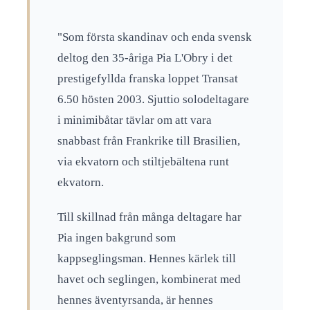
"Som första skandinav och enda svensk
deltog den 35-åriga Pia L'Obry i det
prestigefyllda franska loppet Transat
6.50 hösten 2003. Sjuttio solodeltagare
i minimibåtar tävlar om att vara
snabbast från Frankrike till Brasilien,
via ekvatorn och stiltjebältena runt
ekvatorn.
Till skillnad från många deltagare har
Pia ingen bakgrund som
kappseglingsman. Hennes kärlek till
havet och seglingen, kombinerat med
hennes äventyrsanda, är hennes