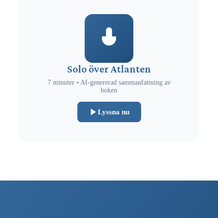
Solo över Atlanten
7 minuter • AI-genererad sammanfattning av
boken
Lyssna nu