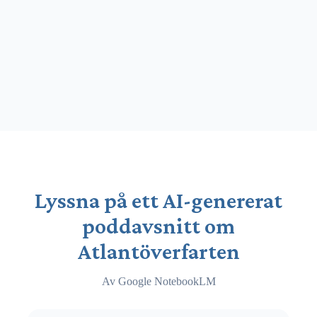
Lyssna på ett AI-genererat
poddavsnitt om
Atlantöverfarten
Av Google NotebookLM