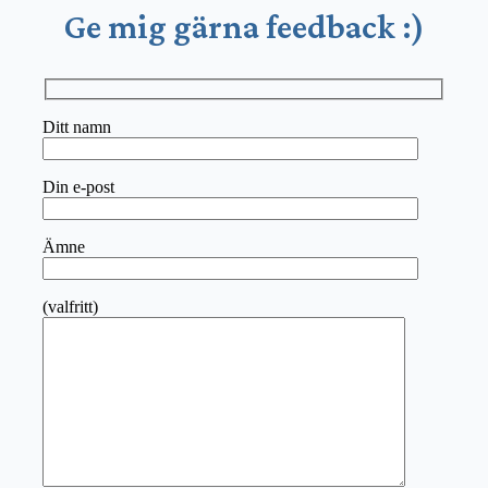
Ge mig gärna feedback :)
Ditt namn
Din e-post
Ämne
(valfritt)