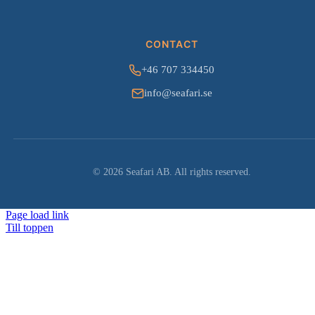
CONTACT
+46 707 334450
info@seafari.se
© 2026 Seafari AB. All rights reserved.
Page load link
Till toppen