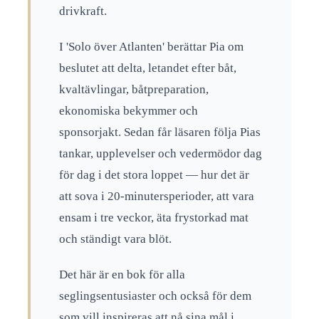
drivkraft.
I 'Solo över Atlanten' berättar Pia om
beslutet att delta, letandet efter båt,
kvaltävlingar, båtpreparation,
ekonomiska bekymmer och
sponsorjakt. Sedan får läsaren följa Pias
tankar, upplevelser och vedermödor dag
för dag i det stora loppet — hur det är
att sova i 20-minutersperioder, att vara
ensam i tre veckor, äta frystorkad mat
och ständigt vara blöt.
Det här är en bok för alla
seglingsentusiaster och också för dem
som vill inspireras att nå sina mål i