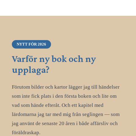
NYTT FÖR 2026
Varför ny bok och ny
upplaga?
Förutom bilder och kartor lägger jag till händelser
som inte fick plats i den första boken och lite om
vad som hände efteråt. Och ett kapitel med
lärdomarna jag tar med mig från seglingen — som
jag använt de senaste 20 åren i både affärsliv och
föräldraskap.