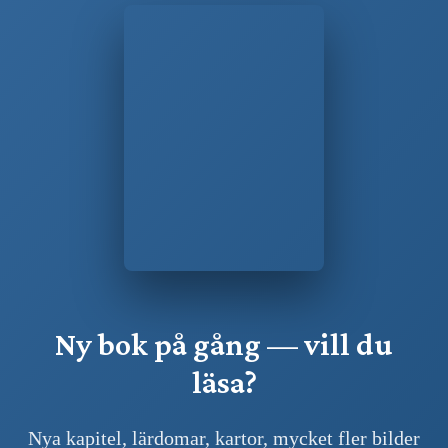
Ny bok på gång — vill du
läsa?
Nya kapitel, lärdomar, kartor, mycket fler bilder