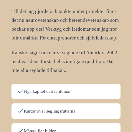
Till det jag gjorde och tänkte under projektet finns
det nu neurovetenskap och beteendevetenskap som
backar upp det! Verktyg och lärdomar som jag tror
blir utmärkta för entreprenörer och självledarskap.
Kanske något om när vi seglade till Antarktis 2002,
med världens första helkvinnliga expedition. Där
inte alla seglade tillbaka...
Nya kapitel och lärdomar
Kartor över seglingsrutterna
Många fler bilder