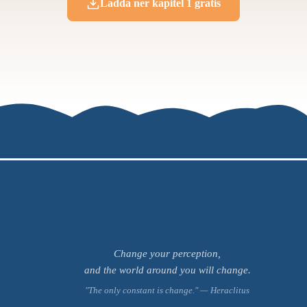
Ladda ner kapitel 1 gratis
Change your perception,
and the world around you will change.
"The only constant is change." — Heraclitus