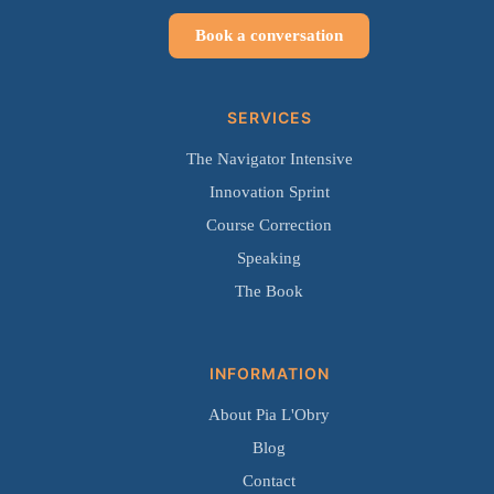
Book a conversation
SERVICES
The Navigator Intensive
Innovation Sprint
Course Correction
Speaking
The Book
INFORMATION
About Pia L'Obry
Blog
Contact